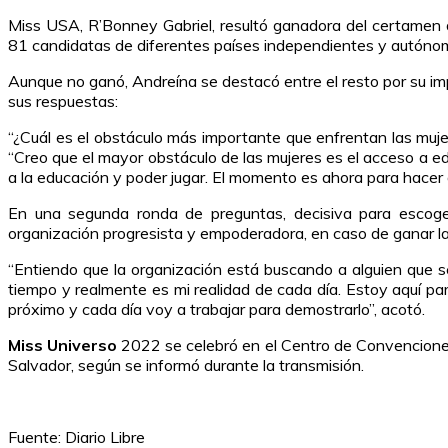
Miss USA, R’Bonney Gabriel, resultó ganadora del certamen 
81 candidatas de diferentes países independientes y autónom
Aunque no ganó, Andreína se destacó entre el resto por su imp
sus respuestas:
“¿Cuál es el obstáculo más importante que enfrentan las mujer
“Creo que el mayor obstáculo de las mujeres es el acceso a ed
a la educación y poder jugar. El momento es ahora para hacer 
En una segunda ronda de preguntas, decisiva para escog
organización progresista y empoderadora, en caso de ganar la
“Entiendo que la organización está buscando a alguien que 
tiempo y realmente es mi realidad de cada día. Estoy aquí pa
próximo y cada día voy a trabajar para demostrarlo”, acotó.
Miss Universo
2022 se celebró en el Centro de Convenciones 
Salvador, según se informó durante la transmisión.
Fuente: Diario Libre