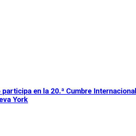
 participa en la 20.ª Cumbre Internacion
eva York