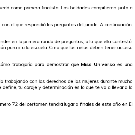
dó como primera finalista. Las beldades compitieron junto a
con el que respondió las preguntas del jurado. A continuación,
nder en la primera ronda de preguntas, a lo que ella contestó:
ón para ir a la escuela. Creo que las niñas deben tener acceso
 cómo trabajaría para demostrar que
Miss Universo
es una
do trabajando con los derechos de las mujeres durante mucho
fine, tu coraje y determinación es lo que te va a llevar a lo
mero 72 del certamen tendrá lugar a finales de este año en El