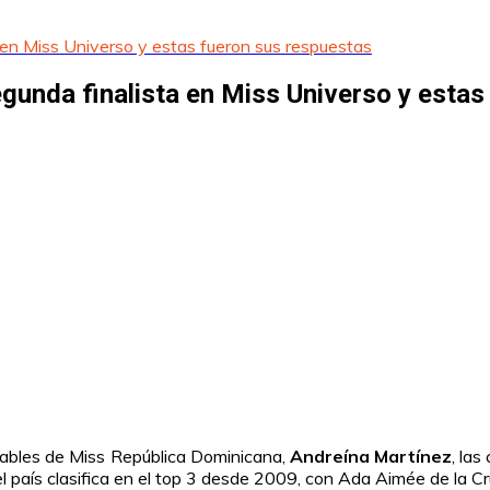
en Miss Universo y estas fueron sus respuestas
unda finalista en Miss Universo y estas
acables de Miss República Dominicana,
Andreína Martínez
, las
l país clasifica en el top 3 desde 2009, con Ada Aimée de la Cr