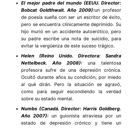
El mejor padre del mundo (EEUU. Director:
Bobcat Goldthwait. Año 2009):
un profesor
de poesía sueña con ser un escritor de éxito,
pero se encuentra clínicamente deprimido. Su
hijo murió en un accidente autoerótico, pero
su padre escribe una nota de suicidio, para
evitar la vergüenza de este suceso trágico.
Helen (Reino Unido. Directora: Sandra
Nettelbeck. Año 2008):
una talentosa
profesora sufre de una depresión crónica.
Ocultó durante años su condición, por miedo
al qué dirán. Pero la situación se agravó,
como para seguir escondiendo la verdad
sobre su estado mental.
Numbs (Canadá. Director: Harris Goldberg.
Año 2007):
un guionista atraviesa por un
estado de depresión crónico y tiene un