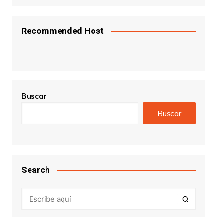
Recommended Host
Buscar
Buscar
Search