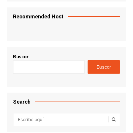
Recommended Host
Buscar
Buscar
Search