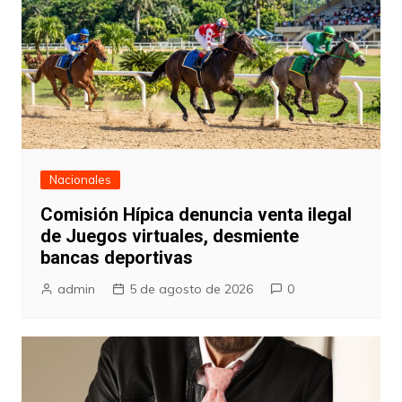
Nacionales
Comisión Hípica denuncia venta ilegal
de Juegos virtuales, desmiente
bancas deportivas
admin
5 de agosto de 2026
0