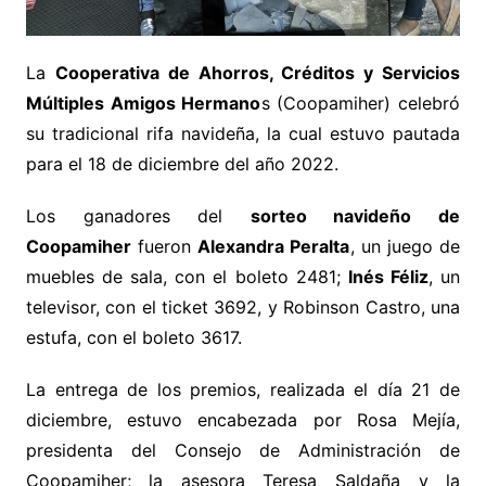
La
Cooperativa de Ahorros, Créditos y Servicios
Múltiples Amigos Hermano
s (Coopamiher) celebró
su tradicional rifa navideña, la cual estuvo pautada
para el 18 de diciembre del año 2022.
Los ganadores del
sorteo navideño de
Coopamiher
fueron
Alexandra Peralta
, un juego de
muebles de sala, con el boleto 2481;
Inés Féliz
, un
televisor, con el ticket 3692, y Robinson Castro, una
estufa, con el boleto 3617.
La entrega de los premios, realizada el día 21 de
diciembre, estuvo encabezada por Rosa Mejía,
presidenta del Consejo de Administración de
Coopamiher; la asesora Teresa Saldaña y la