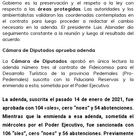
Gobierno es la preservación y el respeto a la ley con
respecto a las
áreas protegidas
. Las autoridades y los
ambientalistas validaron las coordenadas contempladas en
el contrato para luego proceder a redactar el cambio
necesario en la adenda. El presidente Luis Abinader dio
seguimiento constante a la reunión y luego al resultado del
acuerdo.
Cámara de Diputados aprueba adenda
La
Cámara de Diputados
aprobó en única lectura la
adenda número tres al contrato de Fideicomiso para el
Desarrollo Turístico de la provincia Pedernales (Pro-
Pedernales) suscrito con la Fiduciaria Reservas y la
enmienda a esta, sometida por el Poder Ejecutivo.
La adenda, suscrita el pasado 14 de enero de 2021, fue
aprobada con 104 «síes», cero “noes” y 54 abstenciones.
Mientras que la enmienda a esa adenda, sometida el
miércoles por el Poder Ejecutivo, fue sancionada con
106 “síes”, cero “noes” y 56 abstenciones. Previamente