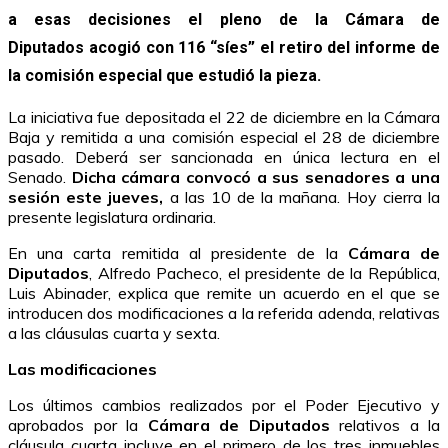
a esas decisiones el pleno de la
Cámara de
Diputados
acogió con 116 “síes” el retiro del informe de
la comisión especial que estudió la pieza.
La iniciativa fue depositada el 22 de diciembre en la Cámara
Baja y remitida a una comisión especial el 28 de diciembre
pasado. Deberá ser sancionada en única lectura en el
Senado.
Dicha cámara convocó a sus senadores a una
sesión este jueves,
a las 10 de la mañana. Hoy cierra la
presente legislatura ordinaria.
En una carta remitida al presidente de la
Cámara de
Diputados
, Alfredo Pacheco, el presidente de la República,
Luis Abinader, explica que remite un acuerdo en el que se
introducen dos modificaciones a la referida adenda, relativas
a las cláusulas cuarta y sexta.
Las modificaciones
Los últimos cambios realizados por el Poder Ejecutivo y
aprobados por la
Cámara de Diputados
relativos a la
cláusula cuarta incluye en el primero de los tres inmuebles