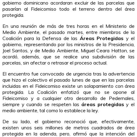
gobierno dominicano acordaran excluir de las parcelas que
pasarían al Fideicomiso todo el terreno dentro del área
protegida.
En una reunión de más de tres horas en el Ministerio de
Medio Ambiente, el pasado martes, entre miembros de la
Coalición para la Defensa de las
Áreas Protegidas
y el
gobierno, representando por los ministros de la Presidencia,
Joel Santos, y de Medio Ambiente, Miguel Ceara Hatton, se
acordó, además, que se realice una subdivisión de las
parcelas, sin afectar o retrasar el proceso actual.
El encuentro fue convocado de urgencia tras la advertencia
que hizo el colectivo el pasado lunes de que en las parcelas
incluidas en el Fideicomiso existe un solapamiento con área
protegida. La Coalición enfatizó que no se opone al
Fideicomiso y a cualquier otro desarrollo de Pedernales,
siempre y cuando se respeten las
áreas protegidas
y el
medio ambiente, tal como lo establece la ley.
De su lado, el gobierno reconoció que, efectivamente,
existen unos seis millones de metros cuadrados de área
protegida en la adenda, pero, afirmó que la intención del