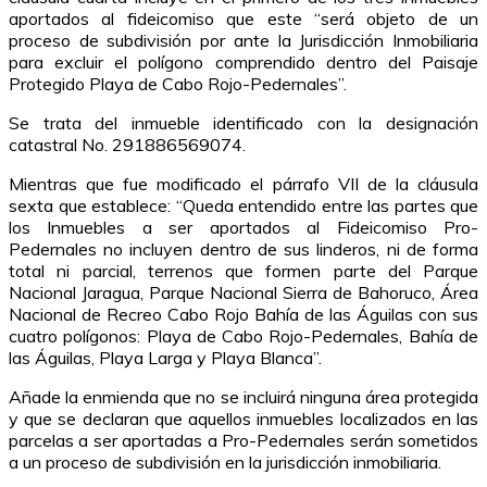
aportados al fideicomiso que este “será objeto de un
proceso de subdivisión por ante la Jurisdicción Inmobiliaria
para excluir el polígono comprendido dentro del Paisaje
Protegido Playa de Cabo Rojo-Pedernales”.
Se trata del inmueble identificado con la designación
catastral No. 291886569074.
Mientras que fue modificado el párrafo VII de la cláusula
sexta que establece: “Queda entendido entre las partes que
los Inmuebles a ser aportados al Fideicomiso Pro-
Pedernales no incluyen dentro de sus linderos, ni de forma
total ni parcial, terrenos que formen parte del Parque
Nacional Jaragua, Parque Nacional Sierra de Bahoruco, Área
Nacional de Recreo Cabo Rojo Bahía de las Águilas con sus
cuatro polígonos: Playa de Cabo Rojo-Pedernales, Bahía de
las Águilas, Playa Larga y Playa Blanca”.
Añade la enmienda que no se incluirá ninguna área protegida
y que se declaran que aquellos inmuebles localizados en las
parcelas a ser aportadas a Pro-Pedernales serán sometidos
a un proceso de subdivisión en la jurisdicción inmobiliaria.