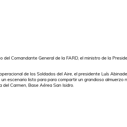
del Comandante General de la FARD, el ministro de la Presidenc
peracional de los Soldados del Aire, el presidente Luís Abinad
 un escenario listo para para compartir un grandioso almuerzo
ra del Carmen, Base Aérea San Isidro.