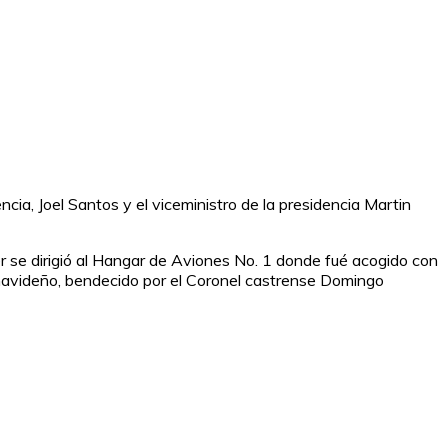
ia, Joel Santos y el viceministro de la presidencia Martin
er se dirigió al Hangar de Aviones No. 1 donde fué acogido con
 navideño, bendecido por el Coronel castrense Domingo