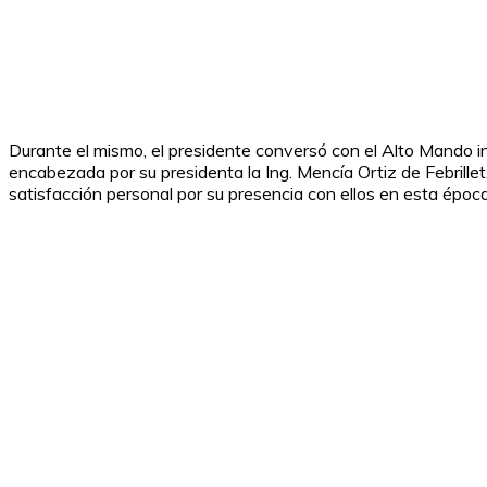
Durante el mismo, el presidente conversó con el Alto Mando i
encabezada por su presidenta la Ing. Mencía Ortiz de Febrill
satisfacción personal por su presencia con ellos en esta époc