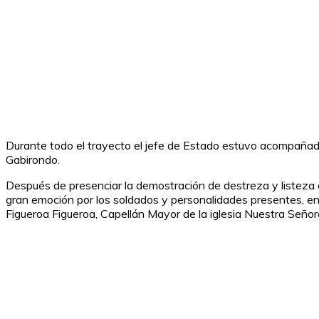
Durante todo el trayecto el jefe de Estado estuvo acompañado 
Gabirondo.
Después de presenciar la demostración de destreza y listeza o
gran emoción por los soldados y personalidades presentes, en
Figueroa Figueroa, Capellán Mayor de la iglesia Nuestra Seño