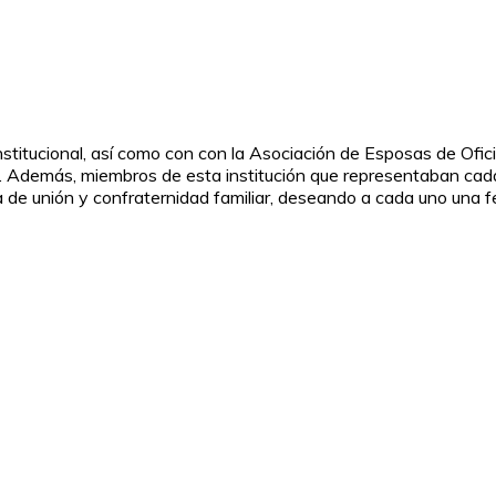
nstitucional, así como con con la Asociación de Esposas de Ofi
et. Además, miembros de esta institución que representaban ca
a de unión y confraternidad familiar, deseando a cada uno una 