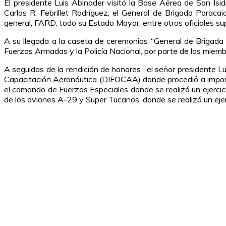
El presidente Luis Abinader visitó la Base Aérea de San Is
Carlos R. Febrillet Rodríguez, el General de Brigada Parac
general, FARD; todo su Estado Mayor, entre otros oficiales sup
A su llegada a la caseta de ceremonias “General de Brigada 
Fuerzas Armadas y la Policía Nacional, por parte de los miembro
A seguidas de la rendición de honores , el señor presidente L
Capacitación Aeronáutica (DIFOCAA) donde procedió a imponer l
el comando de Fuerzas Especiales donde se realizó un ejercici
de los aviones A-29 y Super Tucanos, donde se realizó un ejerc