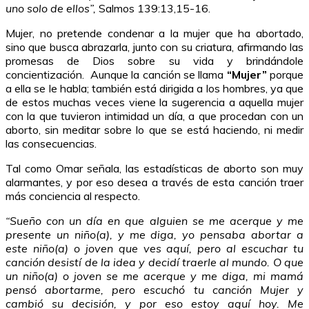
uno solo de ellos”,
Salmos 139:13,15-16.
Mujer, no pretende condenar a la mujer que ha abortado,
sino que busca abrazarla, junto con su criatura, afirmando las
promesas de Dios sobre su vida y brindándole
concientización. Aunque la canción se llama
“Mujer”
porque
a ella se le habla; también está dirigida a los hombres, ya que
de estos muchas veces viene la sugerencia a aquella mujer
con la que tuvieron intimidad un día, a que procedan con un
aborto, sin meditar sobre lo que se está haciendo, ni medir
las consecuencias.
Tal como Omar señala, las estadísticas de aborto son muy
alarmantes, y por eso desea a través de esta canción traer
más conciencia al respecto.
“Sueño con un día en que alguien se me acerque y me
presente un niño(a), y me diga, yo pensaba abortar a
este niño(a) o joven que ves aquí, pero al escuchar tu
canción desistí de la idea y decidí traerle al mundo. O que
un niño(a) o joven se me acerque y me diga, mi mamá
pensó abortarme, pero escuchó tu canción Mujer y
cambió su decisión, y por eso estoy aquí hoy. Me