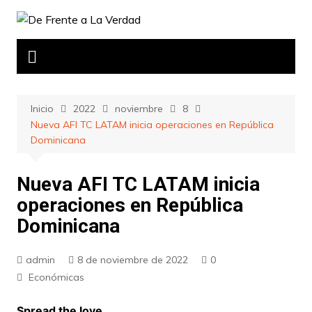
Saltar
al
contenido
Inicio
2022
noviembre
8
Nueva AFI TC LATAM inicia operaciones en República
Dominicana
Nueva AFI TC LATAM inicia
operaciones en República
Dominicana
admin
8 de noviembre de 2022
0
Económicas
Spread the love