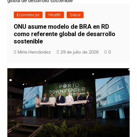
Económicas
Health
Salud
ONU asume modelo de BRA en RD
como referente global de desarrollo
sostenible
Mirla Hernández
29 de julio de 2026
0