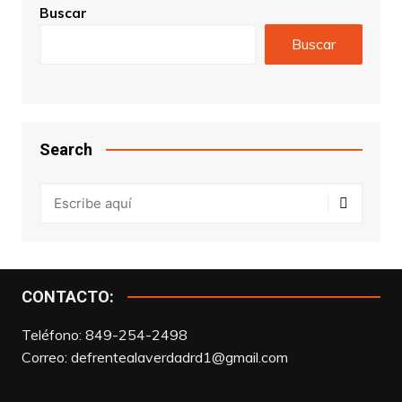
Buscar
Buscar
Search
CONTACTO:
Teléfono: 849-254-2498
Correo:
defrentealaverdadrd1@gmail.com