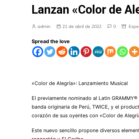
Lanzan «Color de Al
admin
21 de abril de 2022
0
Espe
Spread the love
«Color de Alegría»: Lanzamiento Musical
El previamente nominado al Latin GRAMMY® y
banda originaria de Perú, TWICE, y el produ
corazón de sus oyentes con «Color de Alegrí
Este nuevo sencillo propone diversos element