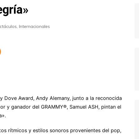
egría»
ctáculos
,
Internacionales
 Dove Award, Andy Alemany, junto a la reconocida
ctor y ganador del GRAMMY®, Samuel ASH, pintan el
a».
os rítmicos y estilos sonoros provenientes del pop,