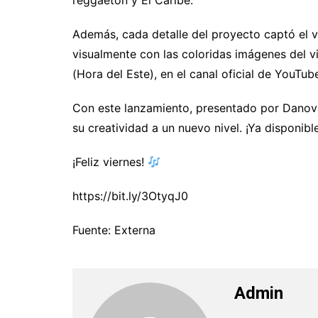
reggaetón y El Caribe.
Además, cada detalle del proyecto captó el v
visualmente con las coloridas imágenes del v
(Hora del Este), en el canal oficial de YouTu
Con este lanzamiento, presentado por Danova
su creatividad a un nuevo nivel. ¡Ya disponibl
¡Feliz viernes!
https://bit.ly/3OtyqJ0
Fuente: Externa
Admin