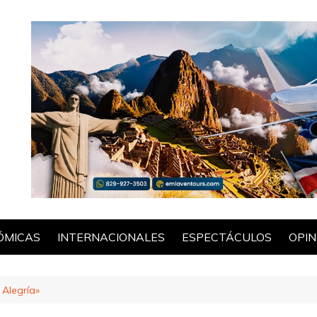
ÓMICAS
INTERNACIONALES
ESPECTÁCULOS
OPIN
POL
 Alegría»