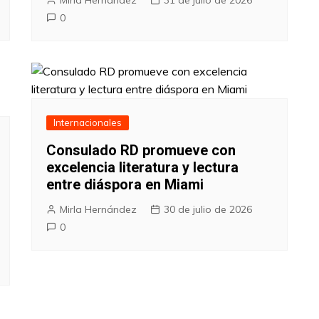
0
Internacionales
Consulado RD promueve con
excelencia literatura y lectura
entre diáspora en Miami
Mirla Hernández
30 de julio de 2026
0