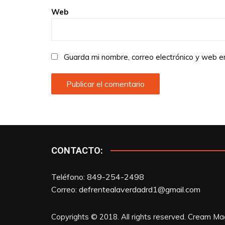
Web
Guarda mi nombre, correo electrónico y web 
CONTACTO:
Teléfono: 849-254-2498
Correo:
defrentealaverdadrd1@gmail.com
Copyrights © 2018. All rights reserved.
Cream Mag