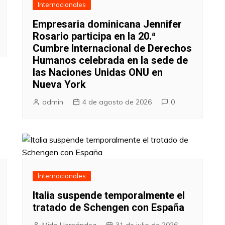
Internacionales
Empresaria dominicana Jennifer
Rosario participa en la 20.ª
Cumbre Internacional de Derechos
Humanos celebrada en la sede de
las Naciones Unidas ONU en
Nueva York
admin
4 de agosto de 2026
0
Internacionales
Italia suspende temporalmente el
tratado de Schengen con España
Mirla Hernández
31 de julio de 2026