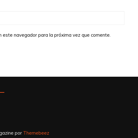
en este navegador para la próxima vez que comente.
azine por
Themebeez