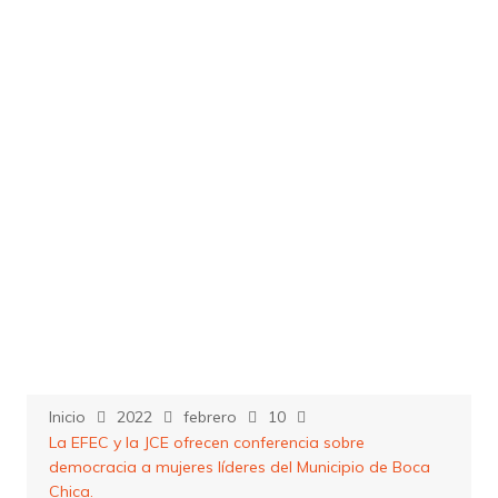
Saltar
al
contenido
Inicio
2022
febrero
10
La EFEC y la JCE ofrecen conferencia sobre
democracia a mujeres líderes del Municipio de Boca
Chica.